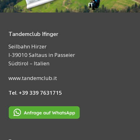
Tandemclub Ifinger
Seilbahn Hirzer
I-39010 Saltaus in Passeier
Südtirol – Italien
www.tandemclub.it
Tel. +39 339 7631715
_